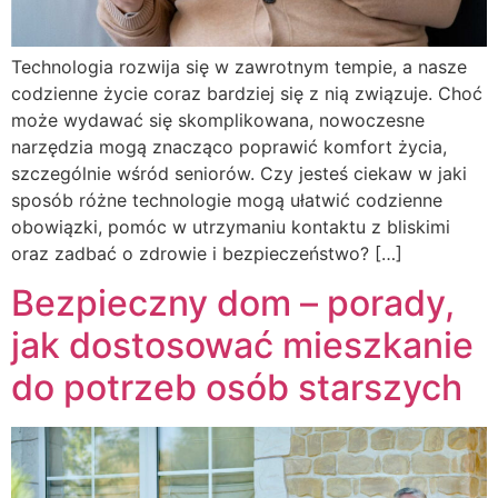
Technologia rozwija się w zawrotnym tempie, a nasze
codzienne życie coraz bardziej się z nią związuje. Choć
może wydawać się skomplikowana, nowoczesne
narzędzia mogą znacząco poprawić komfort życia,
szczególnie wśród seniorów. Czy jesteś ciekaw w jaki
sposób różne technologie mogą ułatwić codzienne
obowiązki, pomóc w utrzymaniu kontaktu z bliskimi
oraz zadbać o zdrowie i bezpieczeństwo? […]
Bezpieczny dom – porady,
jak dostosować mieszkanie
do potrzeb osób starszych