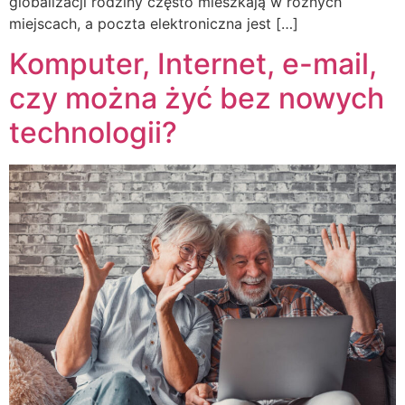
globalizacji rodziny często mieszkają w różnych
miejscach, a poczta elektroniczna jest […]
Komputer, Internet, e-mail,
czy można żyć bez nowych
technologii?