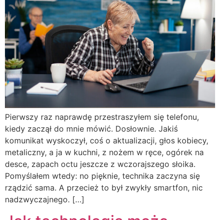
Pierwszy raz naprawdę przestraszyłem się telefonu,
kiedy zaczął do mnie mówić. Dosłownie. Jakiś
komunikat wyskoczył, coś o aktualizacji, głos kobiecy,
metaliczny, a ja w kuchni, z nożem w ręce, ogórek na
desce, zapach octu jeszcze z wczorajszego słoika.
Pomyślałem wtedy: no pięknie, technika zaczyna się
rządzić sama. A przecież to był zwykły smartfon, nic
nadzwyczajnego. […]