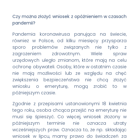
Czy można złożyć wniosek z opóźnieniem w czasach
pandemii?
Pandemia koronawirusa panująca na świecie,
również w Polsce, od kilku miesięcy przysparza
sporo problemów związanych nie tylko z
zagrożeniem zdrowotnym. Wiele spraw
urzędowych uległo zmianom, które mają na celu
ochronę obywateli. Osoby, które w ostatnim czasie
nie mają możliwości lub ze względu na chęć
zwiększenia bezpieczeństwa nie chcą złożyć
wniosku o emeryturę, mogą zrobić to w
późniejszym czasie.
Zgodnie z przepisami ustanowionymi 18 kwietnia
tego roku, osoba chcąca przejść na emeryturę nie
musi się śpieszyć. Co więcej, wniosek złożony w
późniejszym terminie nie oznacza utraty
wcześniejszych praw. Oznacza to, że np. składając
wniosek w lipcu, mamy prawo do świadczeń za