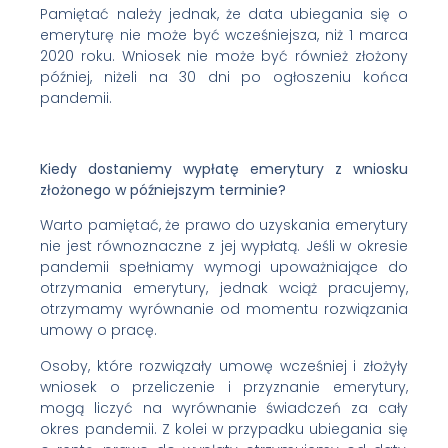
Pamiętać należy jednak, że data ubiegania się o
emeryturę nie może być wcześniejsza, niż 1 marca
2020 roku. Wniosek nie może być również złożony
później, niżeli na 30 dni po ogłoszeniu końca
pandemii.
Kiedy dostaniemy wypłatę emerytury z wniosku
złożonego w późniejszym terminie?
Warto pamiętać, że prawo do uzyskania emerytury
nie jest równoznaczne z jej wypłatą. Jeśli w okresie
pandemii spełniamy wymogi upoważniające do
otrzymania emerytury, jednak wciąż pracujemy,
otrzymamy wyrównanie od momentu rozwiązania
umowy o pracę.
Osoby, które rozwiązały umowę wcześniej i złożyły
wniosek o przeliczenie i przyznanie emerytury,
mogą liczyć na wyrównanie świadczeń za cały
okres pandemii. Z kolei w przypadku ubiegania się