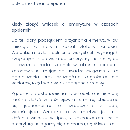
cały okres trwania epidemii.
Kiedy złożyć wniosek o emeryturę w czasach
epidemii?
Do tej pory początkiem przyznania emerytury był
miesiąc, w którym został złożony wniosek.
Warunkiem było spełnienie wszystkich wymagań
związanych z prawem do emerytury lub renty, co
obowiązuje nadal. Jednak w okresie pandemii
koronawirusa, mając na uwadze związane z nią
ograniczenia oraz szczególne zagrożenie dla
seniorów, Rząd wprowadził odrębne przepisy.
Zgodnie z postanowieniami, wniosek o emeryturę
można złożyć w późniejszym terminie, ubiegając
się jednocześnie o świadczenia z datą
wcześniejszą. Oznacza to, że możliwe jest np.
złożenie wniosku w lipcu, z zaznaczeniem, że o
emeryturę ubiegamy się od marca, bądź kwietnia.