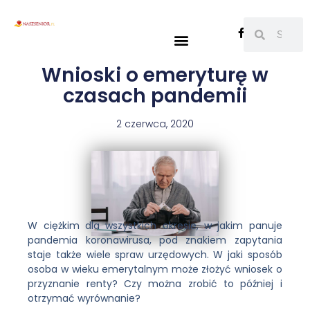
Wnioski o emeryturę w
czasach pandemii
2 czerwca, 2020
W ciężkim dla wszystkich okresie, w jakim panuje
pandemia koronawirusa, pod znakiem zapytania
staje także wiele spraw urzędowych. W jaki sposób
osoba w wieku emerytalnym może złożyć wniosek o
przyznanie renty? Czy można zrobić to później i
otrzymać wyrównanie?