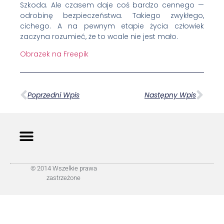
Szkoda. Ale czasem daje coś bardzo cennego —
odrobinę bezpieczeństwa. Takiego zwykłego,
cichego. A na pewnym etapie życia człowiek
zaczyna rozumieć, że to wcale nie jest mało.
Obrazek na Freepik
Poprzedni Wpis
Następny Wpis
© 2014 Wszelkie prawa
zastrzeżone