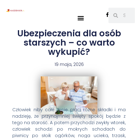
Ubezpieczenia dla osób
starszych – co warto
wykupić?
19 maja, 2026
Człowiek niby całe życie płaci różne składki i ma
nadzieję, że przynajmniej święty spokój będzie z
tego na starość. A potem przychodzi zwykły wtorek,
człowiek schodzi po mokrych schodach do
piwnicy po słoik ogórków, noga ucieka, trzask,