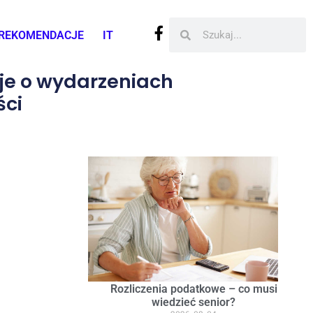
REKOMENDACJE
IT
cje o wydarzeniach
ści
Rozliczenia podatkowe – co musi
wiedzieć senior?