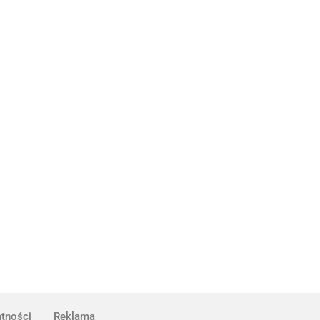
atności
Reklama