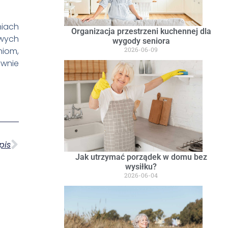
niach
Organizacja przestrzeni kuchennej dla
owych
wygody seniora
niom,
2026-06-09
ywnie
pis
Jak utrzymać porządek w domu bez
wysiłku?
2026-06-04