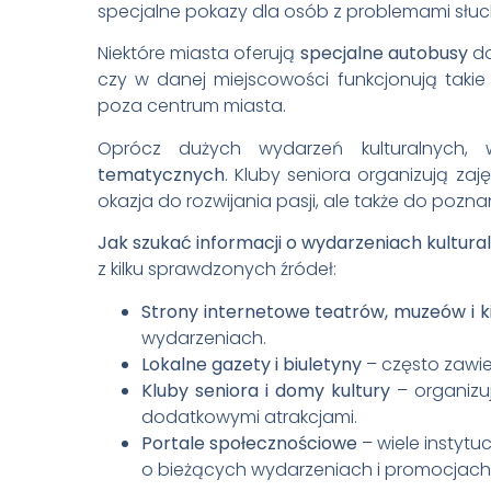
specjalne pokazy dla osób z problemami słuch
Niektóre miasta oferują
specjalne autobusy
do
czy w danej miejscowości funkcjonują taki
poza centrum miasta.
Oprócz dużych wydarzeń kulturalnych,
tematycznych
. Kluby seniora organizują zaję
okazja do rozwijania pasji, ale także do poz
Jak szukać informacji o wydarzeniach kultur
z kilku sprawdzonych źródeł:
Strony internetowe teatrów, muzeów i k
wydarzeniach.
Lokalne gazety i biuletyny
– często zawie
Kluby seniora i domy kultury
– organizu
dodatkowymi atrakcjami.
Portale społecznościowe
– wiele instytu
o bieżących wydarzeniach i promocjach