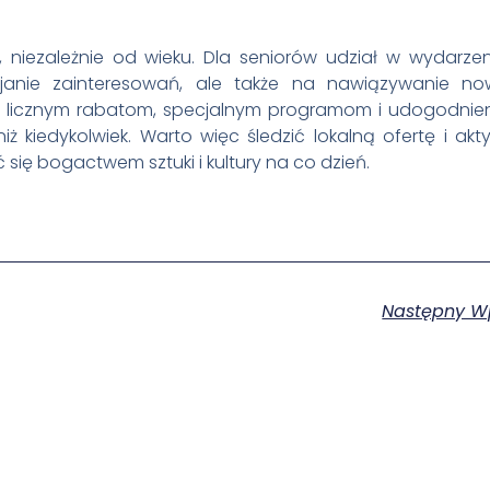
h, niezależnie od wieku. Dla seniorów udział w wydarze
wijanie zainteresowań, ale także na nawiązywanie n
ięki licznym rabatom, specjalnym programom i udogodnie
niż kiedykolwiek. Warto więc śledzić lokalną ofertę i akt
 się bogactwem sztuki i kultury na co dzień.
Następny W