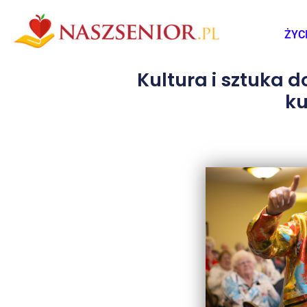
ŻYC
Kultura i sztuka 
ku