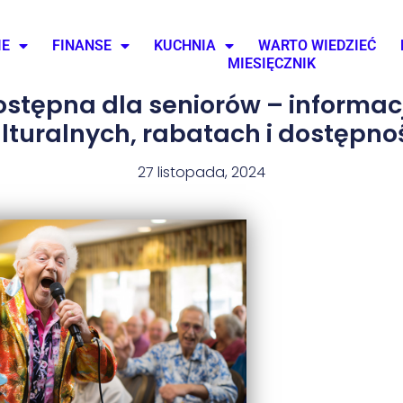
IE
FINANSE
KUCHNIA
WARTO WIEDZIEĆ
MIESIĘCZNIK
dostępna dla seniorów – informa
lturalnych, rabatach i dostępno
27 listopada, 2024