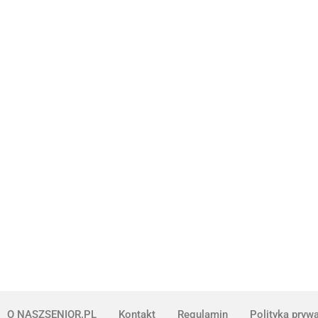
O NASZSENIOR.PL
Kontakt
Regulamin
Polityka pryw