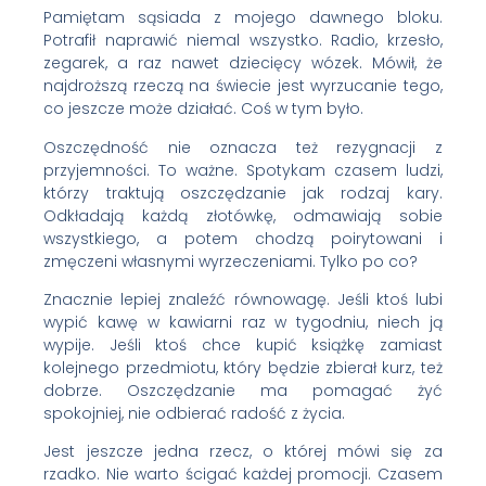
Pamiętam sąsiada z mojego dawnego bloku.
Potrafił naprawić niemal wszystko. Radio, krzesło,
zegarek, a raz nawet dziecięcy wózek. Mówił, że
najdroższą rzeczą na świecie jest wyrzucanie tego,
co jeszcze może działać. Coś w tym było.
Oszczędność nie oznacza też rezygnacji z
przyjemności. To ważne. Spotykam czasem ludzi,
którzy traktują oszczędzanie jak rodzaj kary.
Odkładają każdą złotówkę, odmawiają sobie
wszystkiego, a potem chodzą poirytowani i
zmęczeni własnymi wyrzeczeniami. Tylko po co?
Znacznie lepiej znaleźć równowagę. Jeśli ktoś lubi
wypić kawę w kawiarni raz w tygodniu, niech ją
wypije. Jeśli ktoś chce kupić książkę zamiast
kolejnego przedmiotu, który będzie zbierał kurz, też
dobrze. Oszczędzanie ma pomagać żyć
spokojniej, nie odbierać radość z życia.
Jest jeszcze jedna rzecz, o której mówi się za
rzadko. Nie warto ścigać każdej promocji. Czasem