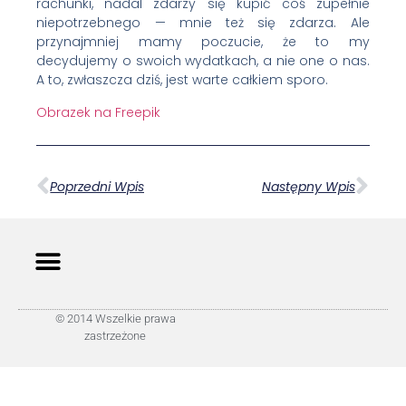
rachunki, nadal zdarzy się kupić coś zupełnie
niepotrzebnego — mnie też się zdarza. Ale
przynajmniej mamy poczucie, że to my
decydujemy o swoich wydatkach, a nie one o nas.
A to, zwłaszcza dziś, jest warte całkiem sporo.
Obrazek na Freepik
Poprzedni Wpis
Następny Wpis
© 2014 Wszelkie prawa
zastrzeżone