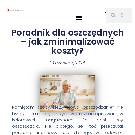
Poradnik dla oszczędnych
– jak zminimalizować
koszty?
18 czerwca, 2026
Pamiętam czasy, kiedy słowo „oszczędzanie” nie
było żadną modą ani życiową filozofią opisywaną w
kolorowych magazynach. Po prostu się
oszczędzało. Nie dlatego, że ktoś przeczytał
poradnik finansowy, ale dlatego, że człowiek