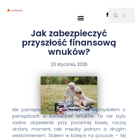
Jak zabezpieczyć
przyszłość finansową
wnuków?
23 stycznia, 2026
Nie pamiętam, kiedy pierwszy raz pomyślałem o
pieniądzach w kontekście wnuków. To nie było
żadne objawienie przy porannej kawie, raczej
drobny moment, taki między jednym a drugim
westchnieniem. Stałem w kolejce na poczcie — tej