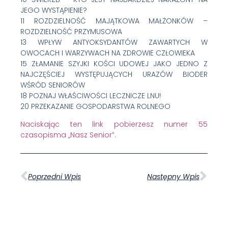
JEGO WYSTĄPIENIE?
11 ROZDZIELNOŚĆ MAJĄTKOWA MAŁŻONKÓW –
ROZDZIELNOŚĆ PRZYMUSOWA
13 WPŁYW ANTYOKSYDANTÓW ZAWARTYCH W
OWOCACH I WARZYWACH NA ZDROWIE CZŁOWIEKA
15 ZŁAMANIE SZYJKI KOŚCI UDOWEJ JAKO JEDNO Z
NAJCZĘŚCIEJ WYSTĘPUJĄCYCH URAZÓW BIODER
WŚRÓD SENIORÓW
18 POZNAJ WŁAŚCIWOŚCI LECZNICZE LNU!
20 PRZEKAZANIE GOSPODARSTWA ROLNEGO
Naciskając ten link pobierzesz numer 55
czasopisma „Nasz Senior”.
Poprzedni Wpis
Następny Wpis