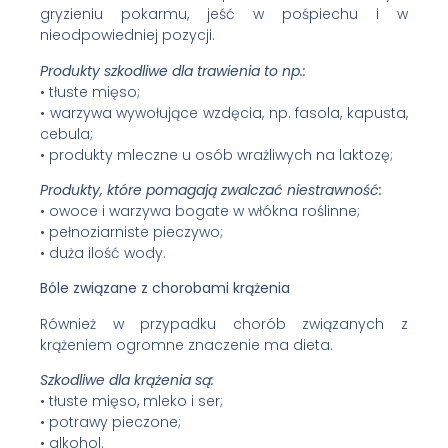
gryzieniu pokarmu, jeść w pośpiechu i w
nieodpowiedniej pozycji.
Produkty szkodliwe dla trawienia to np.:
• tłuste mięso;
• warzywa wywołujące wzdęcia, np. fasola, kapusta,
cebula;
• produkty mleczne u osób wrażliwych na laktozę;
Produkty, które pomagają zwalczać niestrawność:
• owoce i warzywa bogate w włókna roślinne;
• pełnoziarniste pieczywo;
• duża ilość wody.
Bóle związane z chorobami krążenia
Również w przypadku chorób związanych z
krążeniem ogromne znaczenie ma dieta.
Szkodliwe dla krążenia są:
• tłuste mięso, mleko i ser;
• potrawy pieczone;
• alkohol.