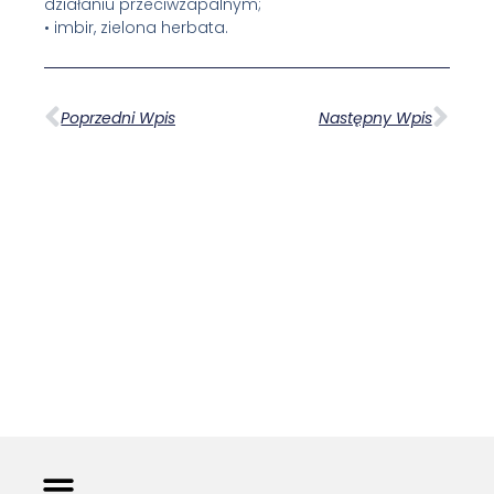
działaniu przeciwzapalnym;
• imbir, zielona herbata.
Poprzedni Wpis
Następny Wpis