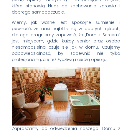
które stanowią klucz do zachowania zdrowia i
dobrego samopoczucia.
Wiemy, jak ważne jest spokojne sumienie i
pewność, że nasi najbliżsi są w dobrych rękach,
dlatego pragniemy zapewnić, że „Dom z Sercem”
jest miejscem, gdzie każdy senior oraz osoba
niesamodzielna czuje się jak w domu. Czujemy
odpowiedzialność, by zapewnić nie tylko
profesjonalną, ale też życzliwą i ciepłą opiekę.
Zapraszamy do odwiedzenia naszego „Domu z