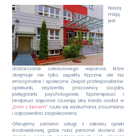
Naszą
misją
jest
dostarczanie całościowego wsparcia, które
obejmuje nie tylko aspekty fizyczne, ale też
emocjonalne i społeczne. Zespół profesjonalistów:
opiekunki, asystentki, pracownicy socjalni,
pielęgniarki, psychologowie, fizjoterapeuci i
terapeuci zajęciowi czuwają, aby każda osoba w
„
Dom z Sercem
” czuła się wysłuchana, zrozumiana
i odpowiednio zaopiekowana.
Oferujemy zarówno usługi z zakresu opieki
środowiskowej, gdzie nasz personel dociera do