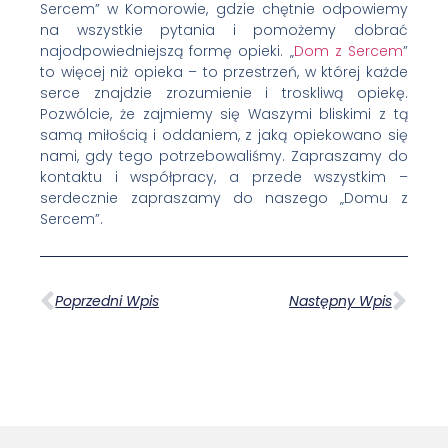
Sercem” w Komorowie, gdzie chętnie odpowiemy
na wszystkie pytania i pomożemy dobrać
najodpowiedniejszą formę opieki. „
Dom z Sercem
”
to więcej niż opieka – to przestrzeń, w której każde
serce znajdzie zrozumienie i troskliwą opiekę.
Pozwólcie, że zajmiemy się Waszymi bliskimi z tą
samą miłością i oddaniem, z jaką opiekowano się
nami, gdy tego potrzebowaliśmy. Zapraszamy do
kontaktu i współpracy, a przede wszystkim –
serdecznie zapraszamy do naszego „Domu z
Sercem”.
Poprzedni Wpis
Następny Wpis