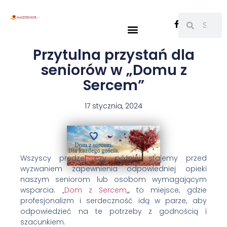
Przytulna przystań dla
seniorów w „Domu z
Sercem”
17 stycznia, 2024
Wszyscy prędzej czy później stajemy przed
wyzwaniem zapewnienia odpowiedniej opieki
naszym seniorom lub osobom wymagającym
wsparcia. „
Dom z Sercem
„, to miejsce, gdzie
profesjonalizm i serdeczność idą w parze, aby
odpowiedzieć na te potrzeby z godnością i
szacunkiem.