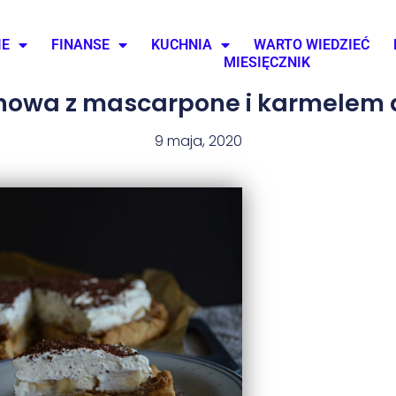
IE
FINANSE
KUCHNIA
WARTO WIEDZIEĆ
MIESIĘCZNIK
nowa z mascarpone i karmelem
9 maja, 2020