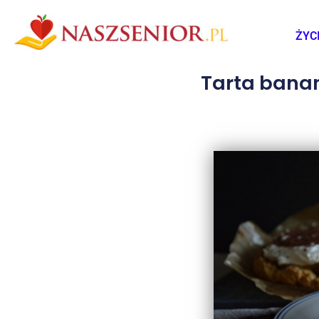
ŻYC
Tarta bana