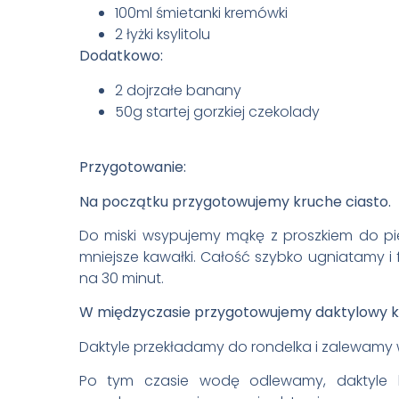
100ml śmietanki kremówki
2 łyżki ksylitolu
Dodatkowo:
2 dojrzałe banany
50g startej gorzkiej czekolady
Przygotowanie:
Na początku przygotowujemy kruche ciasto.
Do miski wsypujemy mąkę z proszkiem do pi
mniejsze kawałki. Całość szybko ugniatamy i
na 30 minut.
W międzyczasie przygotowujemy daktylowy 
Daktyle przekładamy do rondelka i zalewamy 
Po tym czasie wodę odlewamy, daktyle 