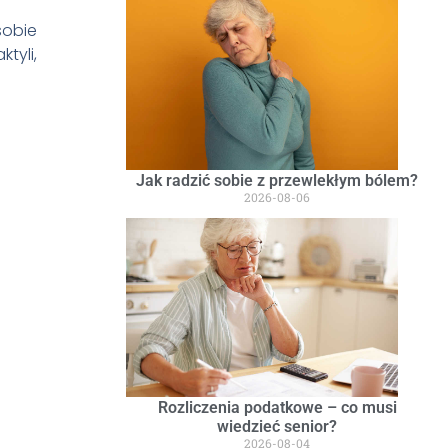
sobie
tyli,
Jak radzić sobie z przewlekłym bólem?
2026-08-06
Rozliczenia podatkowe – co musi
wiedzieć senior?
2026-08-04