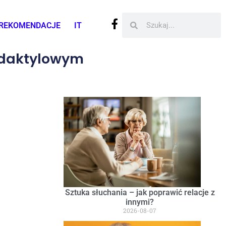
REKOMENDACJE
IT
 daktylowym
Sztuka słuchania – jak poprawić relacje z
innymi?
2026-08-07