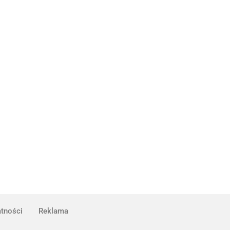
atności
Reklama