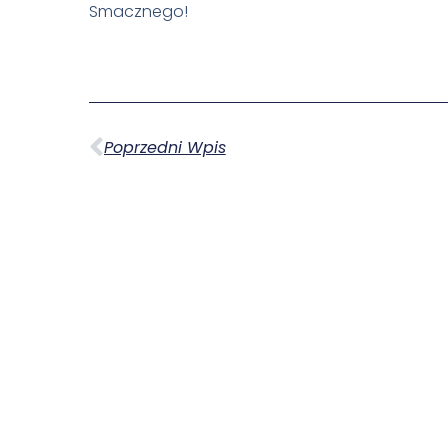
Smacznego!
Poprzedni Wpis