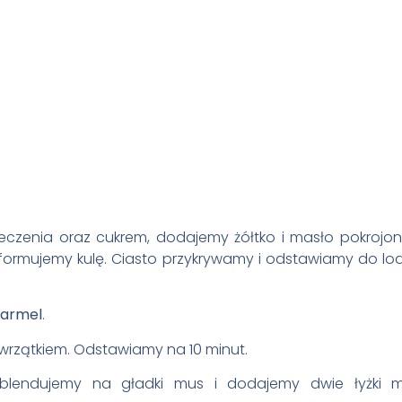
eczenia oraz cukrem, dodajemy żółtko i masło pokrojo
 formujemy kulę. Ciasto przykrywamy i odstawiamy do lo
karmel
.
wrzątkiem. Odstawiamy na 10 minut.
blendujemy na gładki mus i dodajemy dwie łyżki m